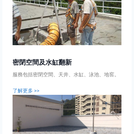
密閉空間及水缸翻新
服務包括密閉空間、天井、水缸、泳池、地窖。
了解更多 >>