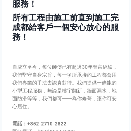
服務！
所有工程由施工前直到施工完
成都給客戶一個安心放心的服
務！
自成立至今，每位師傅已有超過30年豐富經驗，
我們堅守自身宗旨，每一項所承接的工程都會用
我們專業的手法去認真對待。我們提供一條龍的
小型工程服務，無論是樓宇翻新，牆面漏水，地
面防滑等等，我們都可一一為你修葺，讓你可安
心居住。
電話：+852-2710-2822