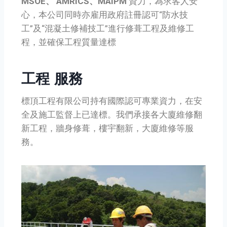
MSOE、 AMRICS、MAIPM
資力，為求客人安
心，本公司同時亦雇用政府註冊認可“防水技
工”及“混凝土修補技工”進行修葺工程及維修工
程，並確保工程質量達標
工程 服務
標頂工程有限公司持有國際認可專業資力，在安
全及施工監督上已達標。我們承接各大廈維修翻
新工程，牆身修葺，樓宇翻新，大廈維修等服
務。