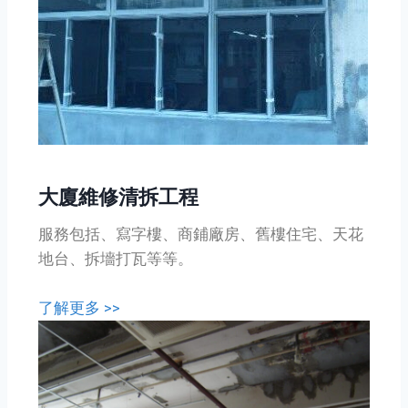
大廈維修清拆工程
服務包括、寫字樓、商鋪廠房、舊樓住宅、天花
地台、拆墻打瓦等等。
了解更多 >>