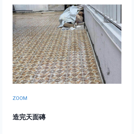
ZOOM
造完天面磚