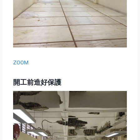
ZOOM
開工前造好保護