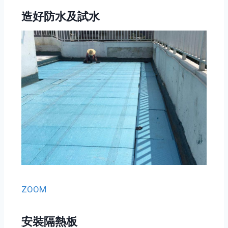
造好防水及試水
ZOOM
安裝隔熱板