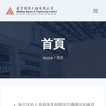
首頁
Home
/
首頁
每位技術人員都接受相關認可機構技術練習