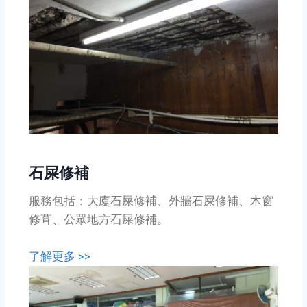
石屎修補
服務包括：大廈石屎修補、外牆石屎修補、木窗
修葺、公眾地方石屎修補。
了解更多 >>