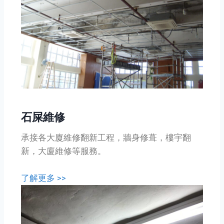
石屎維修
承接各大廈維修翻新工程，牆身修葺，樓宇翻
新，大廈維修等服務。
了解更多 >>