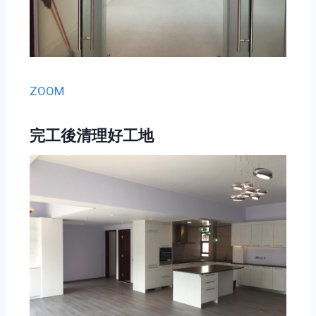
ZOOM
完工後清理好工地