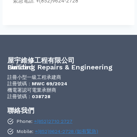
緊急電話: +(852)9624-2728
屋宇維修工程有限公司
Building Repairs & Engineering Limited
註冊小型一級工程承建商
註冊號碼：
MWC 69/2024
機電署認可電業承辦商
註冊號碼：
038728
聯絡我們
Phone:
+(852)2710 2727
Mobile:
+(852)9624-2728 (如有緊急)